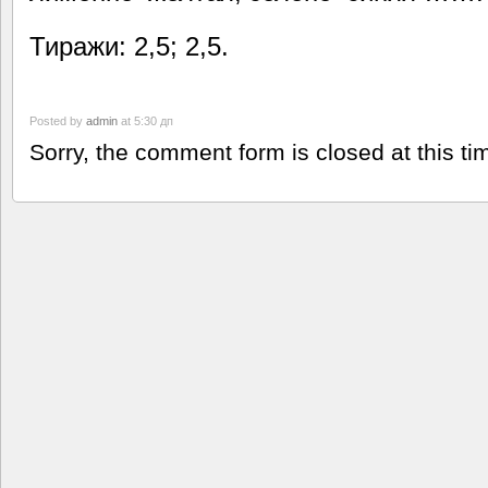
Тиражи: 2,5; 2,5.
Posted by
admin
at 5:30 дп
Sorry, the comment form is closed at this ti