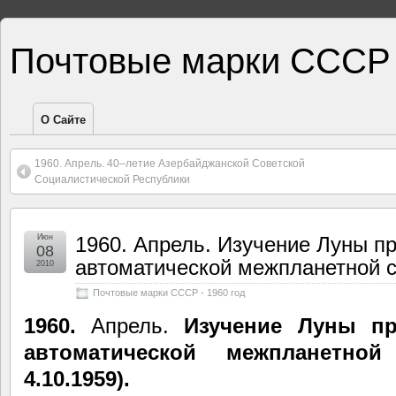
Почтовые марки СССР
О Сайте
1960. Апрель. 40–летие Азербайджанской Советской
Социалистической Республики
Июн
1960. Апрель. Изучение Луны п
08
автоматической межпланетной 
2010
Почтовые марки СССР - 1960 год
1960.
Апрель.
Изучение Луны п
автоматической межпланетной
4.10.1959).