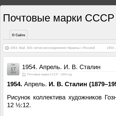
Почтовые марки СССР
О Сайте
1954. Май. 300–летие воссоединения Украины с Россией
1954.
Окт
1954. Апрель. И. В. Сталин
17
2010
Почтовые марки СССР - 1954 год
1954.
Апрель.
И. В. Сталин (1879–19
Рисунок коллектива художников Гозн
12 ½:12.