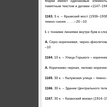
Марки имеют одинаковые элемент
памятным текстом и датами «1147–194
1163.
5 к. – Крымский мост (1936–1938
темно–синяя …….–20 –10
I.
с тонкими линиями внутри букв в сл
А.
Серо–коричневая, черно–фиолетова
–10
1164.
10 к. – Улица Горького – коричн
А.
Коричнево–черная, лилово–коричне
1165.
30 к. – Калужская улица – темн
1166.
30 к. – Здание Центрального тел
1167.
30 к. – Казанский вокзал (1914–