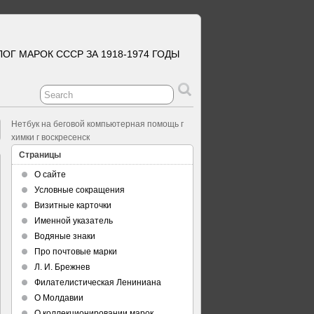
ЛОГ МАРОК СССР ЗА 1918-1974 ГОДЫ
Нетбук на беговой компьютерная помощь г
химки г воскресенск
Страницы
О сайте
Условные сокращения
Визитные карточки
Именной указатель
Водяные знаки
Про почтовые марки
Л. И. Брежнев
Филателистическая Лениниана
О Молдавии
О коллекционировании марок