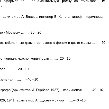
ы оформления – орнаментальную рамку со стилизованным
7».
, архитектор А. Власов, инженер Б. Константинов) – коричневая,
ове «Москвы» …….–20 –20
я; юбилейные даты и орнамент с фоном в цвете марки …….–20
ево–черная, красно–коричневая …….–20 –10
вая . …….–20 –10
о–зеленая….…….–40 –10
еграфа (архитектор И. Рерберг, 1927) – коричневая …….–40 –10
1926, 1941, архитектор А. Щусев) – синяя …….–40 –10