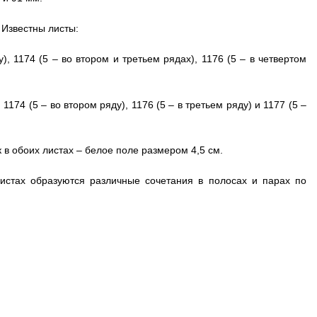
 Известны листы:
), 1174 (5 – во втором и третьем рядах), 1176 (5 – в четвертом
 1174 (5 – во втором ряду), 1176 (5 – в третьем ряду) и 1177 (5 –
в обоих листах – белое поле размером 4,5 см.
истах образуются различные сочетания в полосах и парах по