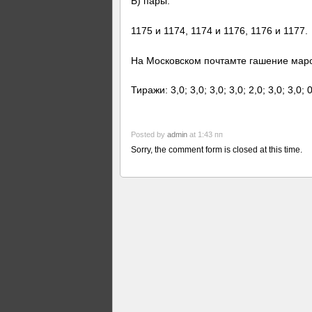
Б) пары:
1175 и 1174, 1174 и 1176, 1176 и 1177.
На Московском почтамте гашение мар
Тиражи: 3,0; 3,0; 3,0; 3,0; 2,0; 3,0; 3,0; 0
Posted by
admin
at 1:43 пп
Sorry, the comment form is closed at this time.