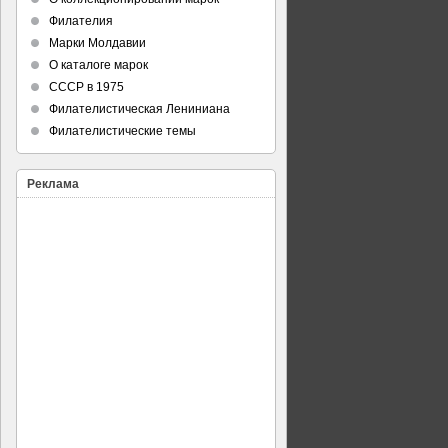
Филателия
Марки Молдавии
О каталоге марок
СССР в 1975
Филателистическая Лениниана
Филателистические темы
Реклама