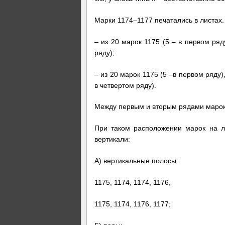
Марки 1174–1177 печатались в листах.
– из 20 марок 1175 (5 – в первом ряду
ряду);
– из 20 марок 1175 (5 –в первом ряду),
в четвертом ряду).
Между первым и вторым рядами марок 
При таком расположении марок на л
вертикали:
А) вертикальные полосы:
1175, 1174, 1174, 1176,
1175, 1174, 1176, 1177;