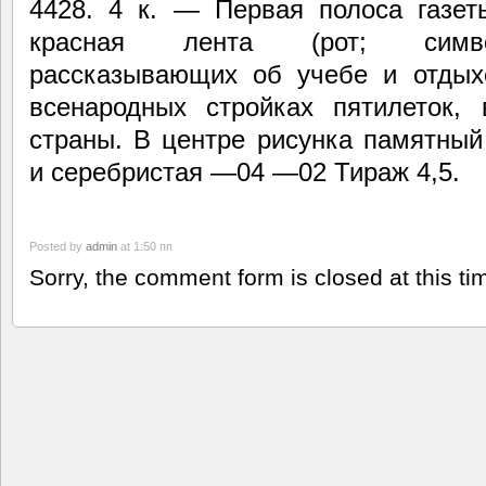
4428. 4 к. — Первая полоса газет
красная лента (рот; символ
рассказывающих об учебе и отдыхе
всенародных стройках пятилеток,
страны. В центре рисунка памятный
и серебристая —04 —02 Тираж 4,5.
Posted by
admin
at 1:50 пп
Sorry, the comment form is closed at this ti