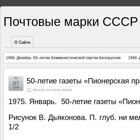
Почтовые марки СССР
О Сайте
1968. Декабрь. 50–летие Коммунистической партии Белоруссии
1968.
Окт
50-летие газеты «Пионерская п
07
2009
Каталог почтовых марок
1975. Январь. 50-летие газеты «Пио
Рисунок В. Дьяконова. П. глуб. ни м
1/2