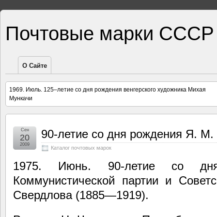
Почтовые марки СССР
О Сайте
1969. Июль. 125–летие со дня рождения венгерского художника Михая
Мункачи
Сен
90-летие со дня рождения Я. М
20
2009
Каталог почтовых марок
1975. Июнь. 90-летие со дн
Коммунистической партии и Советс
Свердлова (1885—1919).