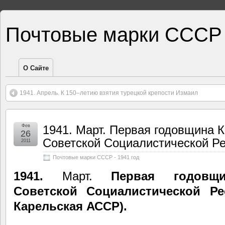
Почтовые марки СССР
О Сайте
1941. Апрель. К 150–летию взятия турецкой крепости Измаил
Фев
1941. Март. Первая годовщина 
26
Советской Социалистической Р
2011
Почтовые марки СССР - 1941 год
1941.
Март.
Первая годовщи
Советской Социалистической Рес
Карельская АССР).