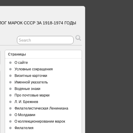
ЛОГ МАРОК СССР ЗА 1918-1974 ГОДЫ
Страницы
О сайте
Условные сокращения
Визитные карточки
Именной указатель
Водяные знаки
Про почтовые марки
Л. И. Брежнев
Филателистическая Лениниана
О Молдавии
О коллекционировании марок
Филателия