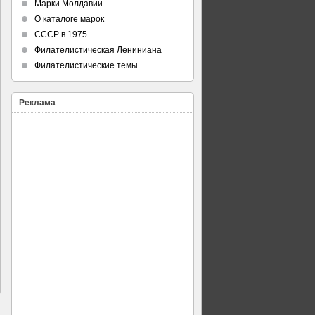
Марки Молдавии
О каталоге марок
СССР в 1975
Филателистическая Лениниана
Филателистические темы
Реклама