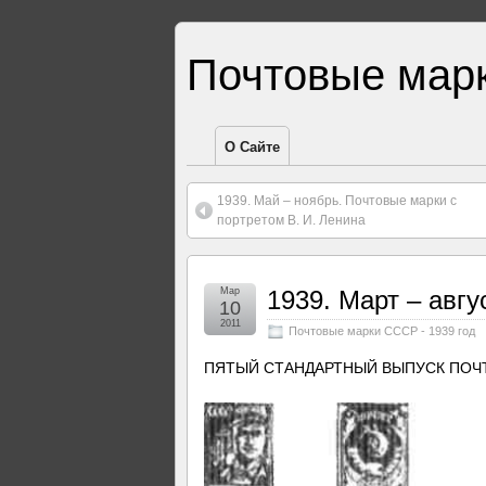
Почтовые мар
О Сайте
1939. Май – ноябрь. Почтовые марки с
портретом В. И. Ленина
Мар
1939. Март – авгу
10
2011
Почтовые марки СССР - 1939 год
ПЯТЫЙ СТАНДАРТНЫЙ ВЫПУСК ПОЧ