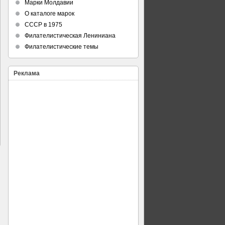
Марки Молдавии
О каталоге марок
СССР в 1975
Филателистическая Лениниана
Филателистические темы
Реклама