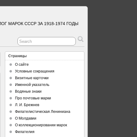
ЛОГ МАРОК СССР ЗА 1918-1974 ГОДЫ
Страницы
О сайте
Условные сокращения
Визитные карточки
Именной указатель
Водяные знаки
Про почтовые марки
Л. И. Брежнев
Филателистическая Лениниана
О Молдавии
О коллекционировании марок
Филателия